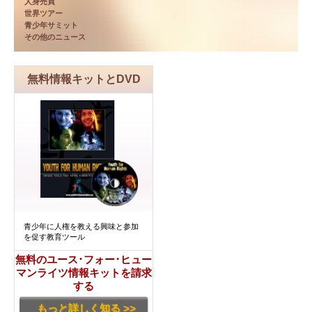
人身売買
世界ツアー
青少年サミット
その他のニュース
無料情報キットとDVD
青少年に人権を教える興味と参加
を促す教育ツール
無料のユース･フォー･ヒュー
マンライツ情報キットを請求
する
もっと詳しく知る >>