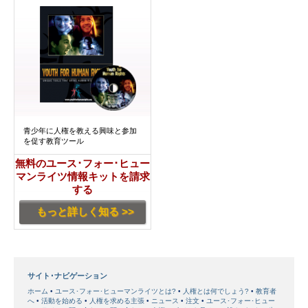
青少年に人権を教える興味と参加
を促す教育ツール
無料のユース･フォー･ヒュー
マンライツ情報キットを請求
する
もっと詳しく知る >>
サイト･ナビゲーション
ホーム
ユース･フォー･ヒューマンライツとは?
人権とは何でしょう?
教育者
へ
活動を始める
人権を求める主張
ニュース
注文
ユース･フォー･ヒュー