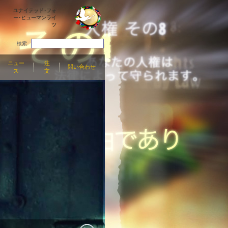
ユナイテッド･フォ
ー･ヒューマンライ
ツ
検索
ニュー
注
問い合わせ
ス
文