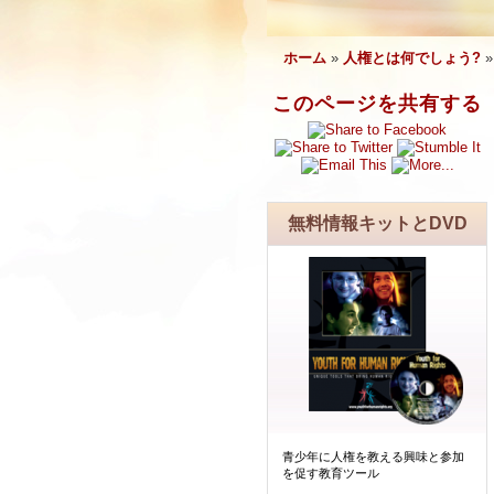
ホーム
»
人権とは何でしょう?
このページを共有する
無料情報キットとDVD
青少年に人権を教える興味と参加
を促す教育ツール