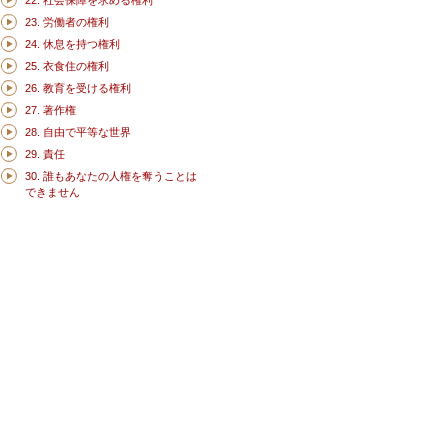
22. 社会保障を求める権利
23. 労働者の権利
24. 休息を持つ権利
25. 衣食住の権利
26. 教育を受ける権利
27. 著作権
28. 自由で平等な世界
29. 責任
30. 誰もあなたの人権を奪うことは
できません