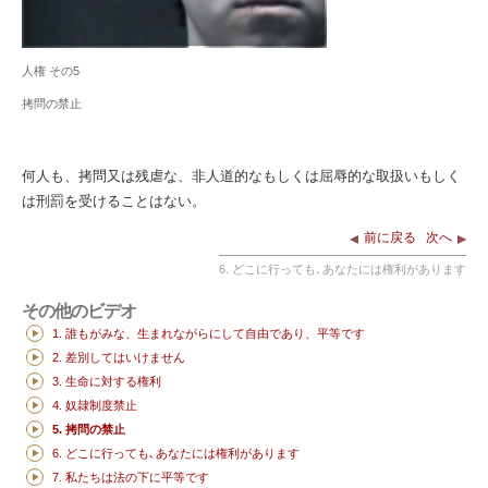
人権 その5
拷問の禁止
何人も、拷問又は残虐な、非人道的なもしくは屈辱的な取扱いもしく
は刑罰を受けることはない。
前に戻る
次へ
6. どこに行っても､あなたには権利があります
その他のビデオ
1. 誰もがみな、生まれながらにして自由であり、平等です
2. 差別してはいけません
3. 生命に対する権利
4. 奴隷制度禁止
5. 拷問の禁止
6. どこに行っても､あなたには権利があります
7. 私たちは法の下に平等です