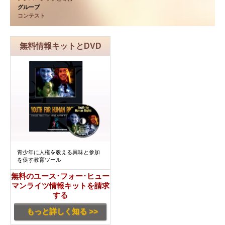
グループ
コンテスト
無料情報キットとDVD
青少年に人権を教える興味と参加
を促す教育ツール
無料のユース･フォー･ヒュー
マンライツ情報キットを請求
する
もっと詳しく知る >>