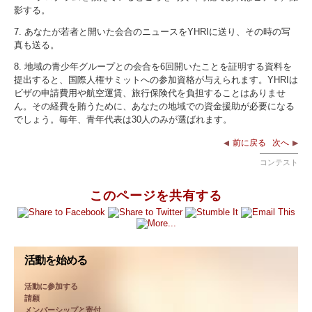
影する。
7. あなたが若者と開いた会合のニュースをYHRIに送り、その時の写
真も送る。
8. 地域の青少年グループとの会合を6回開いたことを証明する資料を
提出すると、国際人権サミットへの参加資格が与えられます。YHRIは
ビザの申請費用や航空運賃、旅行保険代を負担することはありませ
ん。その経費を賄うために、あなたの地域での資金援助が必要になる
でしょう。毎年、青年代表は30人のみが選ばれます。
前に戻る
次へ
コンテスト
このページを共有する
活動を始める
活動に参加する
請願
メンバーシップと寄付