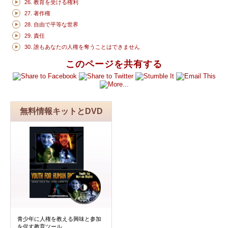
26. 教育を受ける権利
27. 著作権
28. 自由で平等な世界
29. 責任
30. 誰もあなたの人権を奪うことはできません
このページを共有する
無料情報キットとDVD
青少年に人権を教える興味と参加
を促す教育ツール