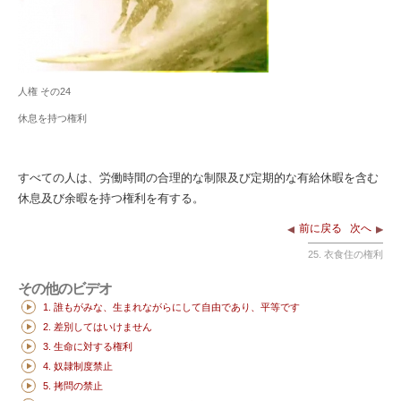
人権 その24
休息を持つ権利
すべての人は、労働時間の合理的な制限及び定期的な有給休暇を含む
休息及び余暇を持つ権利を有する。
前に戻る
次へ
25. 衣食住の権利
その他のビデオ
1. 誰もがみな、生まれながらにして自由であり、平等です
2. 差別してはいけません
3. 生命に対する権利
4. 奴隷制度禁止
5. 拷問の禁止