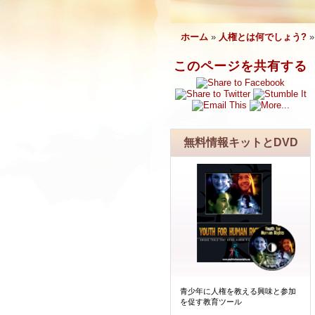
ホーム
»
人権とは何でしょう?
このページを共有する
無料情報キットとDVD
青少年に人権を教える興味と参加
を促す教育ツール