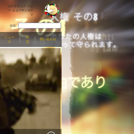
ユナイテッド･フォ
ー･ヒューマンライ
ツ
検索
ニュー
注
問い合わせ
ス
文