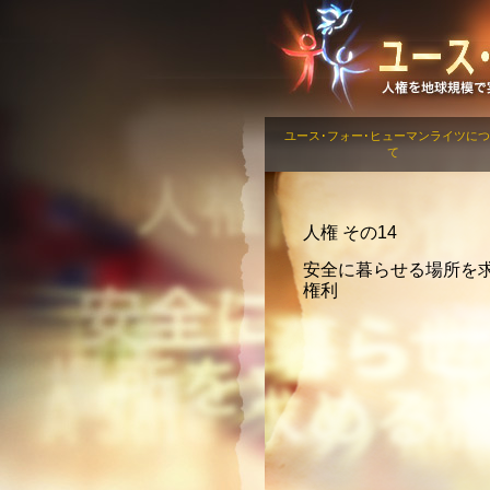
ユース･フォー･ヒューマンライツに
て
人権 その14
安全に暮らせる場所を
権利