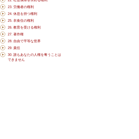
22. 社会保障を求める権利
23. 労働者の権利
24. 休息を持つ権利
25. 衣食住の権利
26. 教育を受ける権利
27. 著作権
28. 自由で平等な世界
29. 責任
30. 誰もあなたの人権を奪うことは
できません