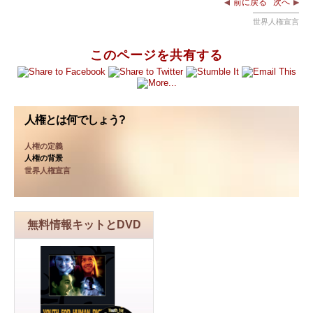
前に戻る
次へ
世界人権宣言
このページを共有する
人権とは何でしょう?
人権の定義
人権の背景
世界人権宣言
無料情報キットとDVD