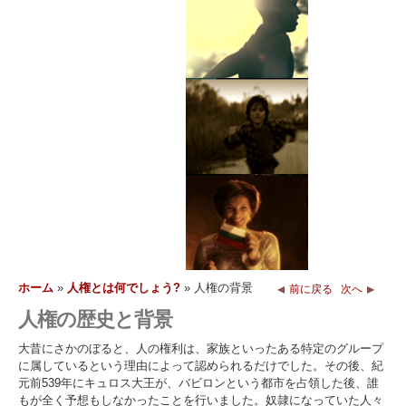
ホーム
»
人権とは何でしょう?
»
人権の背景
前に戻る
次へ
人権の歴史と背景
大昔にさかのぼると、人の権利は、家族といったある特定のグループ
に属しているという理由によって認められるだけでした。その後、紀
元前539年にキュロス大王が、バビロンという都市を占領した後、誰
もが全く予想もしなかったことを行いました。奴隷になっていた人々