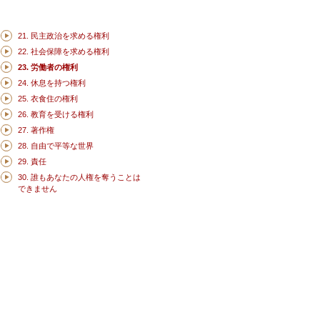
21. 民主政治を求める権利
22. 社会保障を求める権利
23. 労働者の権利
24. 休息を持つ権利
25. 衣食住の権利
26. 教育を受ける権利
27. 著作権
28. 自由で平等な世界
29. 責任
30. 誰もあなたの人権を奪うことは
できません