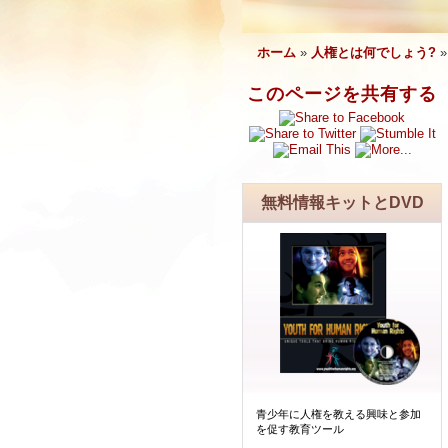
ホーム
»
人権とは何でしょう?
このページを共有する
無料情報キットとDVD
青少年に人権を教える興味と参加
を促す教育ツール