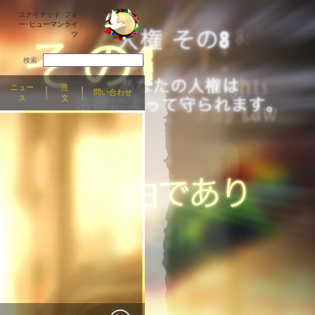
ユナイテッド･フォ
ー･ヒューマンライ
ツ
検索
ニュー
注
問い合わせ
ス
文