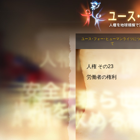
ユース･フォー･ヒューマンライツに
て
人権 その23
労働者の権利