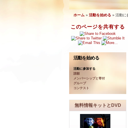
ホーム
»
活動を始める
»
活動に
このページを共有する
活動を始める
活動に参加する
請願
メンバーシップと寄付
グループ
コンテスト
無料情報キットとDVD