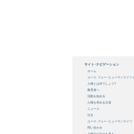
サイト･ナビゲーション
ホーム
ユース･フォー･ヒューマンライツ
人権とは何でしょう?
教育者へ
活動を始める
人権を求める主張
ニュース
注文
ユース･フォー･ヒューマンライツ
問い合わせ
人権のビデオを見る：