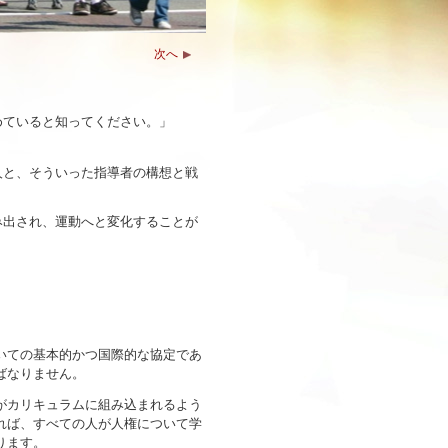
次へ
めていると知ってください。」
人と、そういった指導者の構想と戦
み出され、運動へと変化することが
いての基本的かつ国際的な協定であ
ばなりません。
がカリキュラムに組み込まれるよう
れば、すべての人が人権について学
ります。