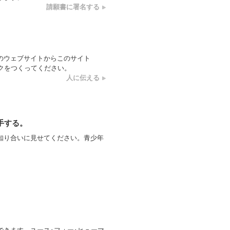
請願書に署名する
のウェブサイトからこのサイト
）へのリンクをつくってください。
人に伝える
手する。
知り合いに見せてください。青少年
。