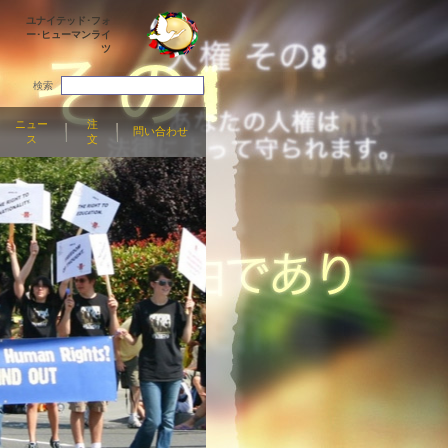
ユナイテッド･フォ
ー･ヒューマンライ
ツ
検索
ニュー
注
問い合わせ
ス
文