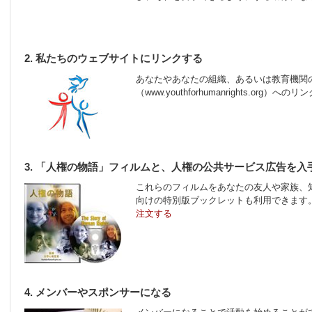
2. 私たちのウェブサイトにリンクする
あなたやあなたの組織、あるいは教育機関
（www.youthforhumanrights.org
3. 「人権の物語」フィルムと、人権の公共サービス広告を入
これらのフィルムをあなたの友人や家族、
向けの特別版ブックレットも利用できます
注文する
4. メンバーやスポンサーになる