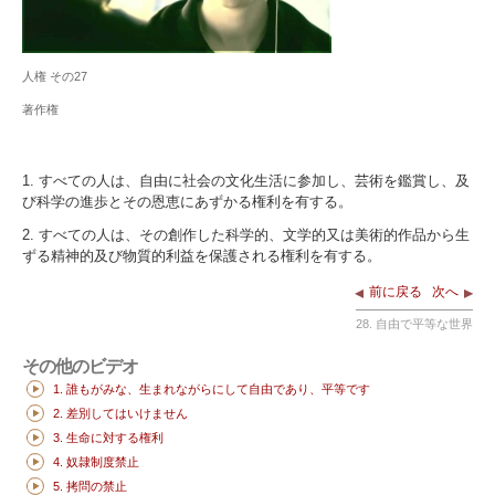
人権 その27
著作権
1. すべての人は、自由に社会の文化生活に参加し、芸術を鑑賞し、及
び科学の進歩とその恩恵にあずかる権利を有する。
2. すべての人は、その創作した科学的、文学的又は美術的作品から生
ずる精神的及び物質的利益を保護される権利を有する。
前に戻る
次へ
28. 自由で平等な世界
その他のビデオ
1. 誰もがみな、生まれながらにして自由であり、平等です
2. 差別してはいけません
3. 生命に対する権利
4. 奴隷制度禁止
5. 拷問の禁止